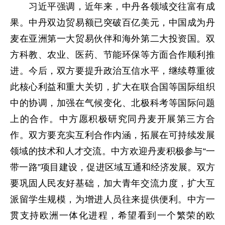
习近平强调，近年来，中丹各领域交往富有成
果。中丹双边贸易额已突破百亿美元，中国成为丹
麦在亚洲第一大贸易伙伴和海外第二大投资国。双
方科教、农业、医药、节能环保等方面合作顺利推
进。今后，双方要提升政治互信水平，继续尊重彼
此核心利益和重大关切，扩大在联合国等国际组织
中的协调，加强在气候变化、北极科考等国际问题
上的合作。中方愿积极研究同丹麦开展第三方合
作。双方要充实互利合作内涵，拓展在可持续发展
领域的技术和人才交流。中方欢迎丹麦积极参与“一
带一路”项目建设，促进区域互通和经济发展。双方
要巩固人民友好基础，加大青年交流力度，扩大互
派留学生规模，为增进人员往来提供便利。中方一
贯支持欧洲一体化进程，希望看到一个繁荣的欧