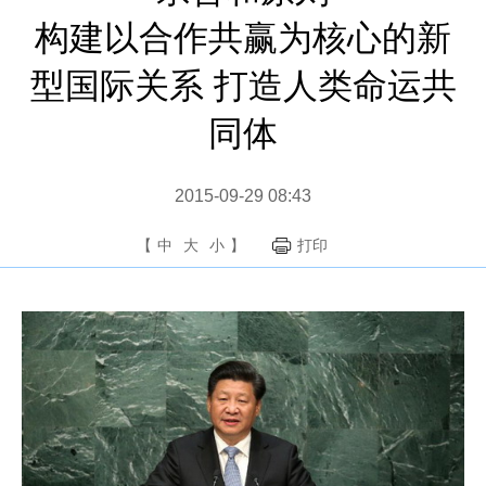
构建以合作共赢为核心的新
型国际关系 打造人类命运共
同体
2015-09-29 08:43
【
中
大
小
】
打印