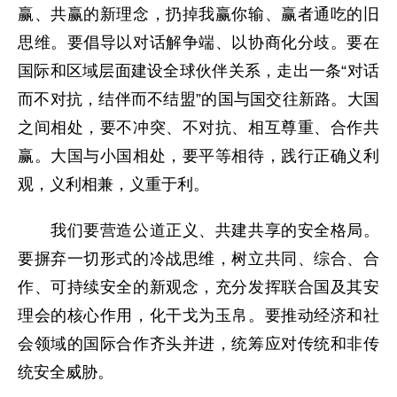
赢、共赢的新理念，扔掉我赢你输、赢者通吃的旧
思维。要倡导以对话解争端、以协商化分歧。要在
国际和区域层面建设全球伙伴关系，走出一条“对话
而不对抗，结伴而不结盟”的国与国交往新路。大国
之间相处，要不冲突、不对抗、相互尊重、合作共
赢。大国与小国相处，要平等相待，践行正确义利
观，义利相兼，义重于利。
我们要营造公道正义、共建共享的安全格局。
要摒弃一切形式的冷战思维，树立共同、综合、合
作、可持续安全的新观念，充分发挥联合国及其安
理会的核心作用，化干戈为玉帛。要推动经济和社
会领域的国际合作齐头并进，统筹应对传统和非传
统安全威胁。