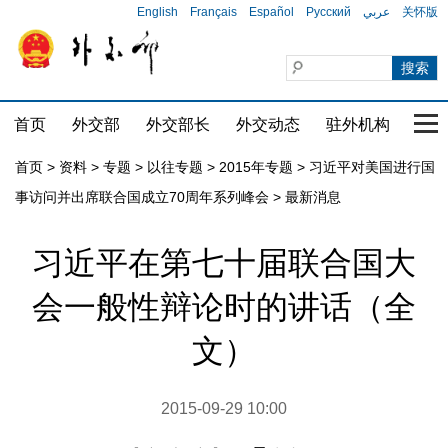
English
Français
Español
Русский
عربي
关怀版
首页
外交部
外交部长
外交动态
驻外机构
国家
首页
>
资料
>
专题
>
以往专题
>
2015年专题
>
习近平对美国进行国
事访问并出席联合国成立70周年系列峰会
>
最新消息
习近平在第七十届联合国大
会一般性辩论时的讲话（全
文）
2015-09-29 10:00