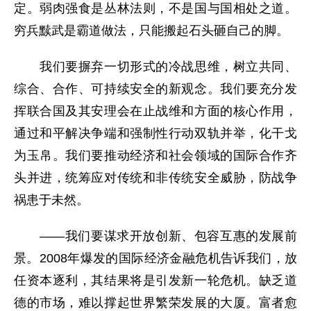
定。弱肉强食是丛林法则，不是国与国相处之道。
穷兵黩武是霸道做法，只能搬起石头砸自己的脚。
我们要摒弃一切形式的冷战思维，树立共同、
综合、合作、可持续安全的新观念。我们要充分发
挥联合国及其安理会在止战维和方面的核心作用，
通过和平解决争端和强制性行动双轨并举，化干戈
为玉帛。我们要推动经济和社会领域的国际合作齐
头并进，统筹应对传统和非传统安全威胁，防战争
祸患于未然。
——我们要谋求开放创新、包容互惠的发展前
景。2008年爆发的国际经济金融危机告诉我们，放
任资本逐利，其结果将是引发新一轮危机。缺乏道
德的市场，难以撑起世界繁荣发展的大厦。富者愈