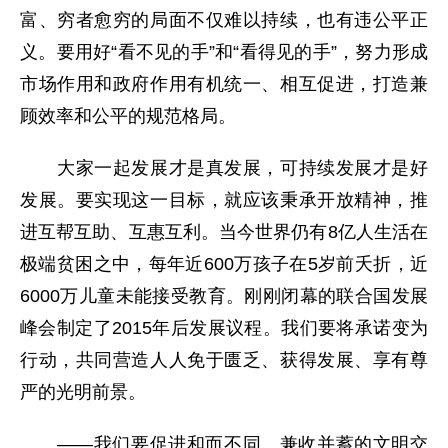
富、穷者愈穷的局面不仅难以持续，也有违公平正
义。要用好“看不见的手”和“看得见的手”，努力形成
市场作用和政府作用有机统一、相互促进，打造兼
顾效率和公平的规范格局。
大家一起发展才是真发展，可持续发展才是好
发展。要实现这一目标，就应该秉承开放精神，推
进互帮互助、互惠互利。当今世界仍有8亿人生活在
极端贫困之中，每年近600万孩子在5岁前夭折，近
6000万儿童未能接受教育。刚刚闭幕的联合国发展
峰会制定了2015年后发展议程。我们要将承诺变为
行动，共同营造人人免于匮乏、获得发展、享有尊
严的光明前景。
——我们要促进和而不同、兼收并蓄的文明交