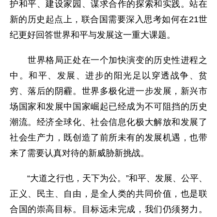
护和平、建设家园、谋求合作的探索和实践。站在
新的历史起点上，联合国需要深入思考如何在21世
纪更好回答世界和平与发展这一重大课题。
世界格局正处在一个加快演变的历史性进程之
中。和平、发展、进步的阳光足以穿透战争、贫
穷、落后的阴霾。世界多极化进一步发展，新兴市
场国家和发展中国家崛起已经成为不可阻挡的历史
潮流。经济全球化、社会信息化极大解放和发展了
社会生产力，既创造了前所未有的发展机遇，也带
来了需要认真对待的新威胁新挑战。
“大道之行也，天下为公。”和平、发展、公平、
正义、民主、自由，是全人类的共同价值，也是联
合国的崇高目标。目标远未完成，我们仍须努力。