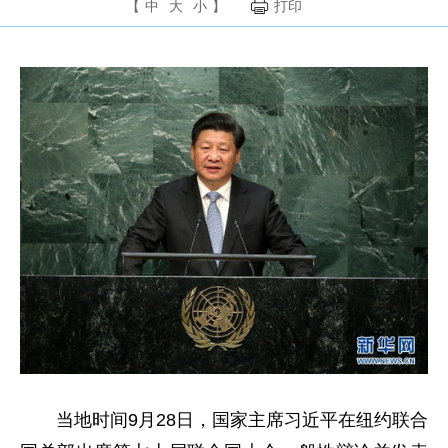
【
中
大
小
】
打印
当地时间9月28日，国家主席习近平在纽约联合