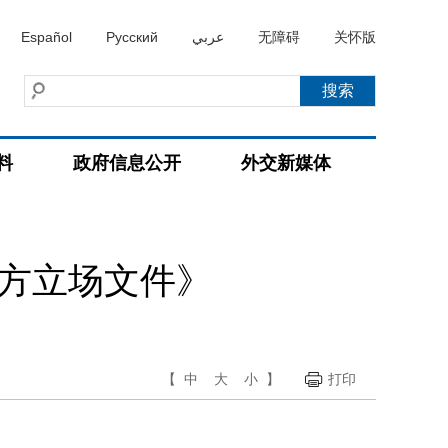
Español
Русский
عربي
无障碍
关怀版
料
政府信息公开
外交新媒体
中方立场文件》
【
中
大
小
】
打印