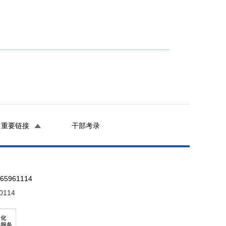
重要链接
干部考录
961114
0114