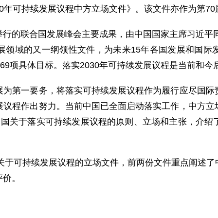
030年可持续发展议程中方立场文件》。该文件亦作为第7
月举行的联合国发展峰会主要成果，由中国国家主席习近平同
展领域的又一纲领性文件，为未来15年各国发展和国际
169项具体目标。落实2030年可持续发展议程是当前和
第一要务，将落实可持续发展议程作为履行应尽国际责
展议程作出努力。当前中国已全面启动落实工作，中方立
中国关于落实可持续发展议程的原则、立场和主张，介绍
关于可持续发展议程的立场文件，前两份文件重点阐述了
评价。