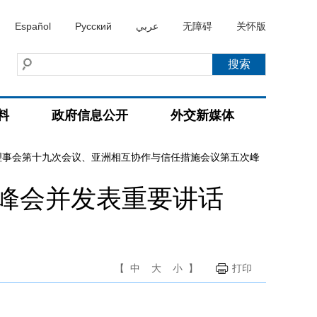
Español
Русский
عربي
无障碍
关怀版
料
政府信息公开
外交新媒体
理事会第十九次会议、亚洲相互协作与信任措施会议第五次峰
峰会并发表重要讲话
【
中
大
小
】
打印