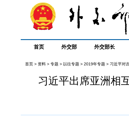
首页
外交部
外交部长
首页
>
资料
>
专题
>
以往专题
>
2019年专题
>
习近平对
习近平出席亚洲相
会
>
相关视频