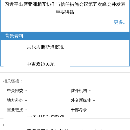
习近平出席亚洲相互协作与信任措施会议第五次峰会并发表
重要讲话
更多...
背景资料
吉尔吉斯斯坦概况
中吉双边关系
塔吉克斯坦概况
相关链接：
中央部委
驻外机构
中塔双边关系
地方外办
外交新媒体
重要链接
干部考录
上海合作组织概况
中华人民共和国外交部 版权所有