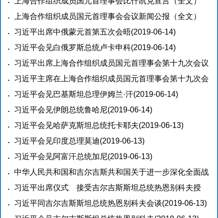
第五次峰会并对塔吉克斯坦共和国进行国事访问
上海合作组织成员国元首理事会比什凯克宣言（全文）
(2019-
06-15)
(2019-06-15)
上海合作组织成员国元首理事会会议新闻公报（全文）
(2019-06-15)
习近平出席中俄蒙元首第五次会晤
(2019-06-14)
习近平会见白俄罗斯总统卢卡申科
(2019-06-14)
习近平出席上海合作组织成员国元首理事会第十九次会议
并发表重要讲话
习近平主席在上海合作组织成员国元首理事会第十九次会
(2019-06-14)
议上的讲话（全文）
习近平会见巴基斯坦总理伊姆兰·汗
(2019-06-14)
(2019-06-14)
习近平会见伊朗总统鲁哈尼
(2019-06-14)
习近平会见哈萨克斯坦总统托卡耶夫
(2019-06-13)
习近平会见印度总理莫迪
(2019-06-13)
习近平会见阿富汗总统加尼
(2019-06-13)
中华人民共和国和吉尔吉斯共和国关于进一步深化全面战
略伙伴关系的联合声明
习近平出席仪式 接受吉尔吉斯斯坦总统热恩别科夫授
(2019-06-13)
予“玛纳斯”一级勋章
习近平同吉尔吉斯斯坦总统热恩别科夫会谈
(2019-06-13)
(2019-06-13)