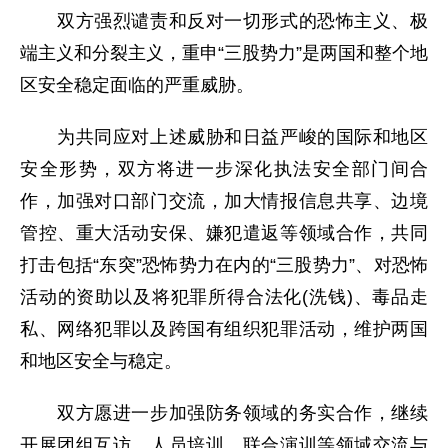
双方强烈谴责和反对一切形式的恐怖主义、极
端主义和分裂主义，重申“三股势力”是两国和整个地
区安全稳定面临的严重威胁。
为共同应对上述威胁和日益严峻的国际和地区
安全形势，双方将进一步深化执法安全部门间合
作，加强对口部门交流，加大情报信息共享、边境
管控、重大活动安保、嫌犯遣返等领域合作，共同
打击包括“东突”恐怖势力在内的“三股势力”、对恐怖
活动的资助以及将犯罪所得合法化(洗钱)、毒品走
私、网络犯罪以及跨国有组织犯罪活动，维护两国
和地区安全与稳定。
双方愿进一步加强防务领域的务实合作，继续
开展团组互访、人员培训、联合演训等领域交流与