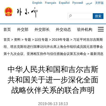
English
Français
Español
Русский
عربي
关怀版
首页
外交部
外交部长
外交动态
驻外机构
国家
首页
>
资料
>
专题
>
以往专题
>
2019年专题
>
习近平对吉尔吉斯斯
坦、塔吉克斯坦进行国事访问并出席上海合作组织成员国元首理事会
第十九次会议、亚洲相互协作与信任措施会议第五次峰会
>
最新消息
中华人民共和国和吉尔吉斯
共和国关于进一步深化全面
战略伙伴关系的联合声明
2019-06-13 18:13