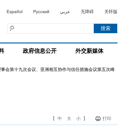
Español
Русский
عربي
无障碍
关怀版
料
政府信息公开
外交新媒体
理事会第十九次会议、亚洲相互协作与信任措施会议第五次峰
【
中
大
小
】
打印