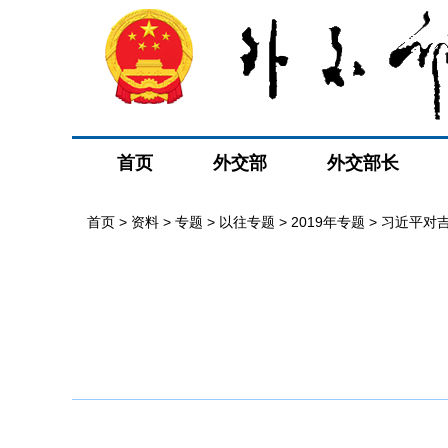
首页
外交部
外交部长
首页
>
资料
>
专题
>
以往专题
>
2019年专题
>
习近平对
会
>
最新消息