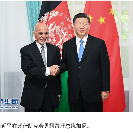
习近平在比什凯克会见阿富汗总统加尼。