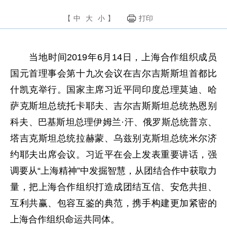
【
中
大
小
】
打印
当地时间2019年6月14日，上海合作组织成员
国元首理事会第十九次会议在吉尔吉斯斯坦首都比
什凯克举行。国家主席习近平同印度总理莫迪、哈
萨克斯坦总统托卡耶夫、吉尔吉斯斯坦总统热恩别
科夫、巴基斯坦总理伊姆兰·汗、俄罗斯总统普京、
塔吉克斯坦总统拉赫蒙、乌兹别克斯坦总统米尔济
约耶夫出席会议。习近平在会上发表重要讲话，强
调要从“上海精神”中发掘智慧，从团结合作中获取力
量，把上海合作组织打造成团结互信、安危共担、
互利共赢、包容互鉴的典范，携手构建更加紧密的
上海合作组织命运共同体。