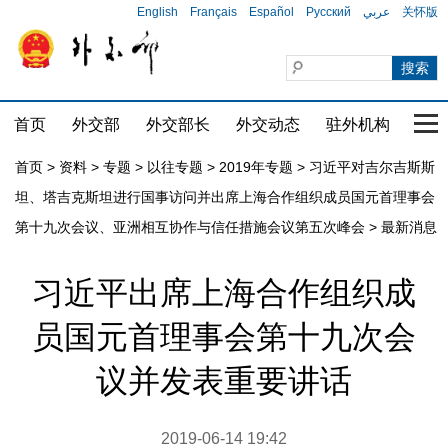
English
Français
Español
Русский
عربي
关怀版
首页
外交部
外交部长
外交动态
驻外机构
国家
首页
>
资料
>
专题
>
以往专题
>
2019年专题
>
习近平对吉尔吉斯斯
坦、塔吉克斯坦进行国事访问并出席上海合作组织成员国元首理事会
第十九次会议、亚洲相互协作与信任措施会议第五次峰会
>
最新消息
习近平出席上海合作组织成
员国元首理事会第十九次会
议并发表重要讲话
2019-06-14 19:42