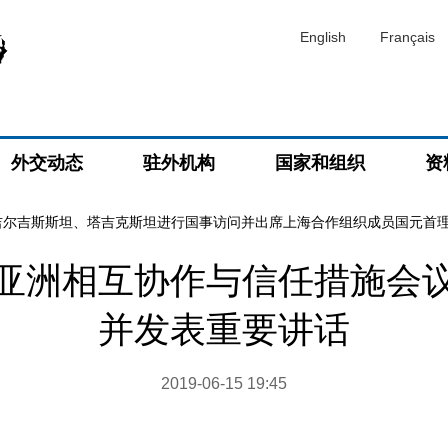
English
Français
外交动态
驻外机构
国家和组织
资
吉尔吉斯斯坦、塔吉克斯坦进行国事访问并出席上海合作组织成员国元首
亚洲相互协作与信任措施会
并发表重要讲话
2019-06-15 19:45