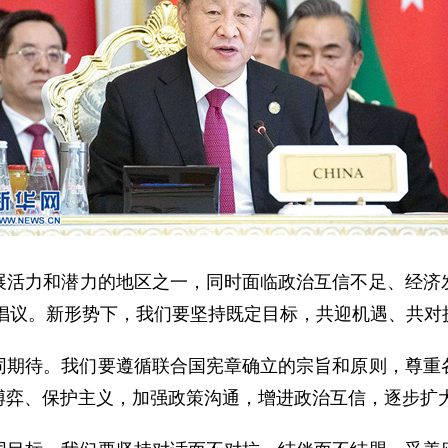
力和潜力的地区之一，同时面临政治互信不足、经济发
体倡议。新形势下，我们要坚持既定目标，共迎机遇、共
待。我们要遵循联合国宪章确立的宗旨和原则，尊重各
博弈、保护主义，加强政策沟通，增进政治互信，逐步扩