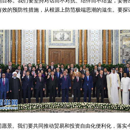
标。我们要坚持对话而不对抗、结伴而不结盟，妥善应
有效的预防性措施，从根源上防范极端思潮的滋生。要探
景。我们要共同推动贸易和投资自由化便利化，落实今年