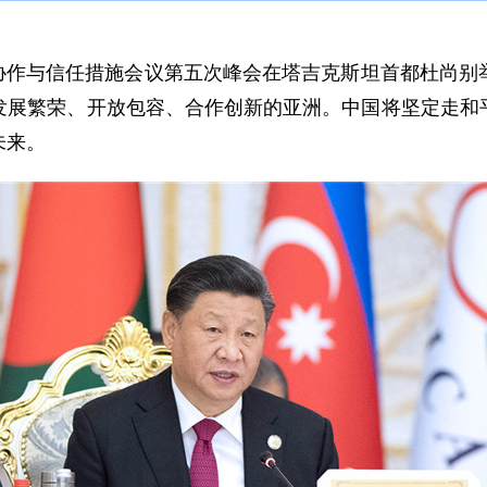
互协作与信任措施会议第五次峰会在塔吉克斯坦首都杜尚别
发展繁荣、开放包容、合作创新的亚洲。中国将坚定走和
未来。