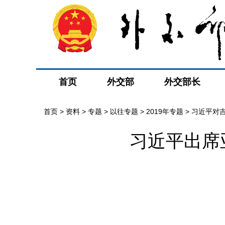
首页
外交部
外交部长
首页
>
资料
>
专题
>
以往专题
>
2019年专题
>
习近平对
习近平出席
会
>
最新消息