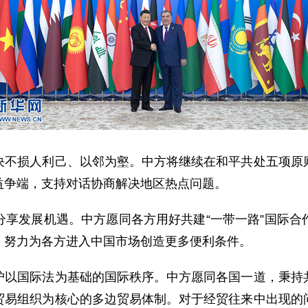
损人利己、以邻为壑。中方将继续在和平共处五项原则
益争端，支持对话协商解决地区热点问题。
发展机遇。中方愿同各方用好共建“一带一路”国际合
，努力为各方进入中国市场创造更多便利条件。
国际法为基础的国际秩序。中方愿同各国一道，秉持共
贸易组织为核心的多边贸易体制。对于经贸往来中出现的