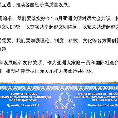
联互通，推动各国经济高质量发展。
求。我们要落实好今年5月亚洲文明对话大会共识，树
越文明冲突，以交融共享超越文明隔阂，以繁荣共进超越
要。我们要加强理论、制度、科技、文化等各方面创新
难题。
发展睦邻友好关系。作为亚洲大家庭一员和国际社会负
者，推动构建新型国际关系和人类命运共同体。