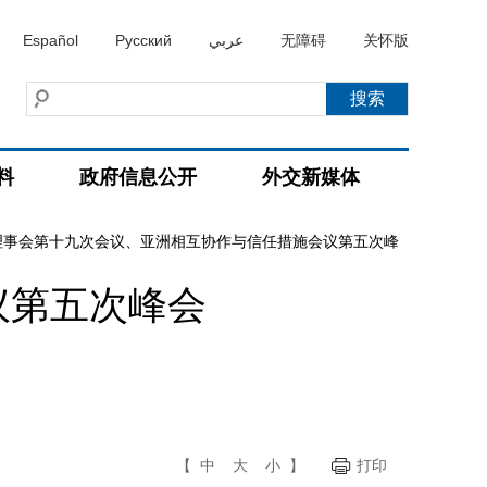
Español
Русский
عربي
无障碍
关怀版
料
政府信息公开
外交新媒体
理事会第十九次会议、亚洲相互协作与信任措施会议第五次峰
议第五次峰会
【
中
大
小
】
打印