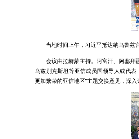
当地时间上午，习近平抵达纳乌鲁兹宫
会议由拉赫蒙主持。阿富汗、阿塞拜疆、
乌兹别克斯坦等亚信成员国领导人或代表
更加繁荣的亚信地区”主题交换意见，深