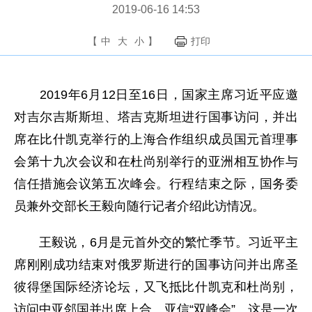
2019-06-16 14:53
【
中
大
小
】
打印
2019年6月12日至16日，国家主席习近平应邀
对吉尔吉斯斯坦、塔吉克斯坦进行国事访问，并出
席在比什凯克举行的上海合作组织成员国元首理事
会第十九次会议和在杜尚别举行的亚洲相互协作与
信任措施会议第五次峰会。行程结束之际，国务委
员兼外交部长王毅向随行记者介绍此访情况。
王毅说，6月是元首外交的繁忙季节。习近平主
席刚刚成功结束对俄罗斯进行的国事访问并出席圣
彼得堡国际经济论坛，又飞抵比什凯克和杜尚别，
访问中亚邻国并出席上合、亚信“双峰会”。这是一次