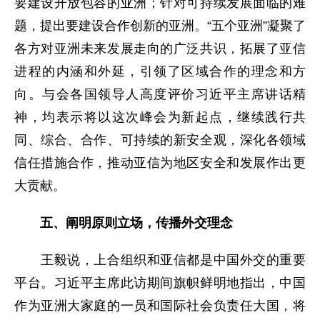
要建设开放包容的亚洲；针对可持续发展面临的难
题，提出要建设合作创新的亚洲。“五个亚洲”凝聚了
各方对亚洲未来发展走向的广泛共识，拓展了亚信
进程的内涵和外延，引领了区域合作的理念和方
向。与会各国领导人高度评价习近平主席讲话精
神，均表示将以这次峰会为新起点，继续践行共
同、综合、合作、可持续的新安全观，深化各领域
信任措施合作，推动亚信为地区安全和发展作出更
大贡献。
五、阐明原则立场，传播外交理念
王毅说，上合组织和亚信都是中国外交的重要
平台。习近平主席此访期间旗帜鲜明地指出，中国
作为亚洲大家庭的一员和国际社会负责任大国，将