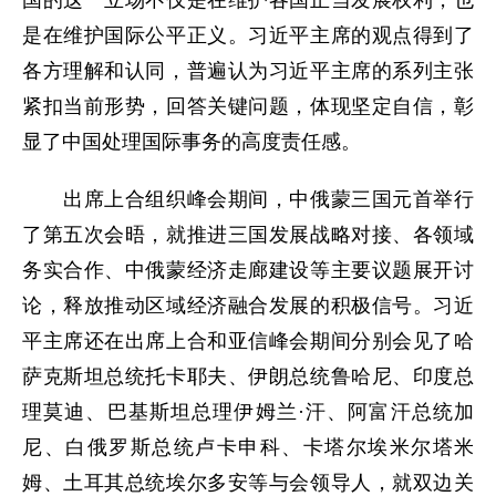
国的这一立场不仅是在维护各国正当发展权利，也
是在维护国际公平正义。习近平主席的观点得到了
各方理解和认同，普遍认为习近平主席的系列主张
紧扣当前形势，回答关键问题，体现坚定自信，彰
显了中国处理国际事务的高度责任感。
出席上合组织峰会期间，中俄蒙三国元首举行
了第五次会晤，就推进三国发展战略对接、各领域
务实合作、中俄蒙经济走廊建设等主要议题展开讨
论，释放推动区域经济融合发展的积极信号。习近
平主席还在出席上合和亚信峰会期间分别会见了哈
萨克斯坦总统托卡耶夫、伊朗总统鲁哈尼、印度总
理莫迪、巴基斯坦总理伊姆兰·汗、阿富汗总统加
尼、白俄罗斯总统卢卡申科、卡塔尔埃米尔塔米
姆、土耳其总统埃尔多安等与会领导人，就双边关