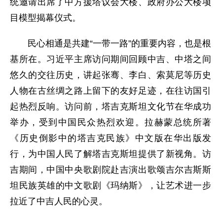
统邀请出席了中方援塔议会大楼、政府办公大楼项
目模型揭幕仪式。
民心相通是共建“一带一路”的重要内容，也是根
基所在。习近平主席访问期间回顾中吉、中塔之间
悠久的交往历史，讲起张骞、李白、索莫尼等历史
人物在古丝绸之路上留下的友好足迹，在往访国引
起热烈反响。访问前，塔吉克斯坦文化节在华成功
举办，受到中国民众热烈欢迎。拉赫蒙总统所著
《历史倒影中的塔吉克民族》中文版在华出版发
行，为中国人民了解塔吉克斯坦提供了新视角。访
吉期间，中国中央歌剧院赴吉演出歌颂吉尔吉斯斯
坦民族英雄的中文歌剧《玛纳斯》，让艺术进一步
拉近了中吉人民的心灵。