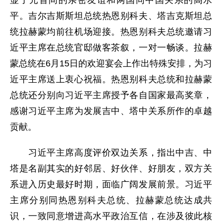
显了元首间的亲密友谊和两国同中国关系的高水
平。吉尔吉斯斯坦总统热恩别科夫、塔吉克斯坦总
统拉赫蒙均前往机场迎接。热恩别科夫总统邀请习
近平主席在总统官邸做客茶叙，一对一畅谈。拉赫
蒙总统在6月15日的欢迎宴会上作出特殊安排，为习
近平主席送上衷心祝福。热恩别科夫总统和拉赫蒙
总统还分别向习近平主席授予各自国家最高奖章，
感谢习近平主席为发展吉中、塔中关系所作的卓越
贡献。
习近平主席高度评价双边关系，指出中吉、中
塔是名副其实的好邻居、好伙伴、好朋友，双方关
系进入历史最好时期，面临广阔发展前景。习近平
主席分别同热恩别科夫总统、拉赫蒙总统达成共
识，一致同意增进高水平政治互信，在涉及彼此核