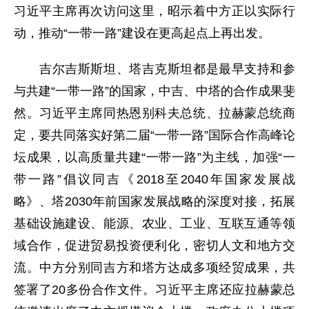
习近平主席再次访问这里，昭示着中方正以实际行
动，推动“一带一路”建设在更高起点上再出发。
吉尔吉斯斯坦、塔吉克斯坦都是最早支持和参
与共建“一带一路”的国家，中吉、中塔的合作成果斐
然。习近平主席同热恩别科夫总统、拉赫蒙总统商
定，要共同落实好第二届“一带一路”国际合作高峰论
坛成果，以高质量共建“一带一路”为主线，加强“一
带一路”倡议同吉《2018至2040年国家发展战
略》、塔2030年前国家发展战略的深度对接，拓展
基础设施建设、能源、农业、工业、互联互通等领
域合作，促进贸易投资便利化，密切人文和地方交
流。中方分别同吉方和塔方达成多项经贸成果，共
签署了20多份合作文件。习近平主席还应拉赫蒙总