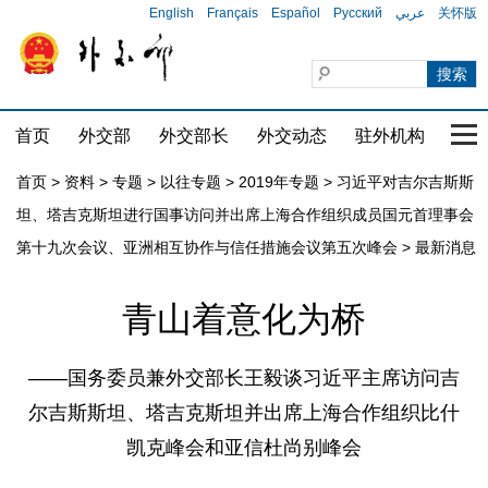
English
Français
Español
Русский
عربي
关怀版
首页
外交部
外交部长
外交动态
驻外机构
国家
首页
>
资料
>
专题
>
以往专题
>
2019年专题
>
习近平对吉尔吉斯斯
坦、塔吉克斯坦进行国事访问并出席上海合作组织成员国元首理事会
第十九次会议、亚洲相互协作与信任措施会议第五次峰会
>
最新消息
青山着意化为桥
——国务委员兼外交部长王毅谈习近平主席访问吉
尔吉斯斯坦、塔吉克斯坦并出席上海合作组织比什
凯克峰会和亚信杜尚别峰会