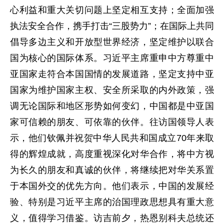
心利益和重大关切问题上坚定相互支持；全面加强
执法安全合作，携手打击“三股势力”；在国际上共同
倡导多边主义和开放型世界经济，坚定维护以联合
国为核心的国际体系。习近平主席重申中方尊重中
亚国家走符合本国国情的发展道路，坚定支持中亚
国家为维护国家主权、安全所采取的内外政策，强
调无论国际和地区形势如何变幻，中国都是中亚国
家可信赖的朋友、可依靠的伙伴。往访国领导人表
示，他们钦佩并祝贺中华人民共和国成立70年来取
得的辉煌成就，高度重视深化对华合作，将中方视
为长久的朋友和真诚的伙伴，将继续把对华关系置
于本国外交的优先方向。他们表示，中国的发展经
验、特别是习近平主席的治国理政思想具有重大意
义，值得学习借鉴。访吉前夕，热恩别科夫总统还