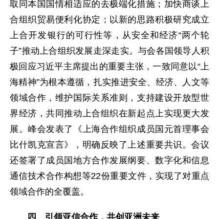
取同本国国情相适应的去极端化措施；加快商谈上
合组织贸易便利化协定；以新的思路积极研究成立
上合开发银行的可行性等，从安全和经济“两个轮
子”推动上合组织发展走深走实。与会各国领导人积
极回应习近平主席提出的重要主张，一致同意以“上
海精神”为根本遵循，扎实推进安全、经济、人文等
领域合作，维护国际关系准则，支持建设开放型世
界经济，共同推动上合组织在新起点上实现更大发
展。峰会发表了《上海合作组织成员国元首理事会
比什凯克宣言》，明确反映了上述重要共识。会议
还签署了成员国地方合作发展纲要、数字化和信息
通信技术合作构想等22份重要文件，实现了对重点
领域合作的全覆盖。
四、引领亚信合作，共创亚洲未来