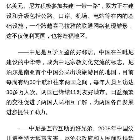
亿美元。尼方积极参加共建“一带一路”，双方正在建
设和升级包括公路、口岸、机场、电站等在内的基
础设施，一个跨越喜马拉雅的联通网络初现雏形，
这不仅便利两国，也将造福地区。
——中尼是互学互鉴的好邻居。中国在兰毗尼
建设的中华寺，成为中尼宗教文化交流的标志。尼
泊尔是南亚首个中国公民出境旅游目的地国，目前
每周有约60个航班往来两国之间，每年人员互访达
30多万人次。两国已缔结11对友好城市。日益频繁
的交往促进了两国人民相互了解，为两国各自发展
进步提供了助力。
——中尼是互帮互助的好兄弟。2008年中国汶
川遭受特大地震灾害，尼泊尔政府和人民踊跃捐款