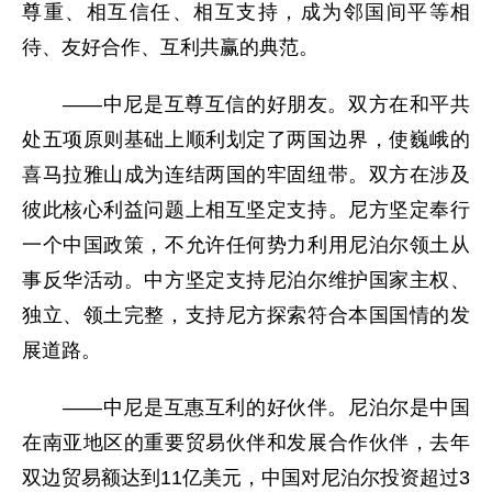
尊重、相互信任、相互支持，成为邻国间平等相
待、友好合作、互利共赢的典范。
——中尼是互尊互信的好朋友。双方在和平共
处五项原则基础上顺利划定了两国边界，使巍峨的
喜马拉雅山成为连结两国的牢固纽带。双方在涉及
彼此核心利益问题上相互坚定支持。尼方坚定奉行
一个中国政策，不允许任何势力利用尼泊尔领土从
事反华活动。中方坚定支持尼泊尔维护国家主权、
独立、领土完整，支持尼方探索符合本国国情的发
展道路。
——中尼是互惠互利的好伙伴。尼泊尔是中国
在南亚地区的重要贸易伙伴和发展合作伙伴，去年
双边贸易额达到11亿美元，中国对尼泊尔投资超过3