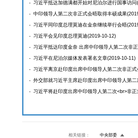
习近平抵达加德满都开始对尼泊尔进行国事访问
中印领导人第二次非正式会晤取得丰硕成果
(201
习近平同印度总理莫迪在金奈继续举行会晤
(201
习近平会见印度总理莫迪
(2019-10-12)
习近平抵达印度金奈 出席中印领导人第二次非
习近平在尼泊尔媒体发表署名文章
(2019-10-11)
习近平离京赴印度出席中印领导人第二次非正式
外交部就习近平主席赴印度出席中印领导人第二次
会
习近平将赴印度出席中印领导人第二次<br>非
(2019-10-10)
相关链接：
中央部委