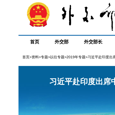
首页
外交部
外交部长
首页
>
资料
>
专题
>
以往专题
>
2019年专题
>习近平赴印度出
习近平赴印度出席