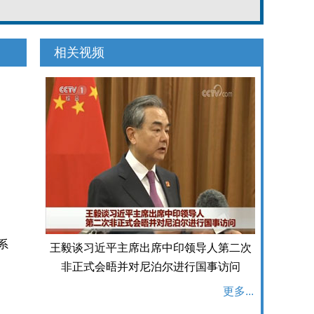
相关视频
系
王毅谈习近平主席出席中印领导人第二次
非正式会晤并对尼泊尔进行国事访问
更多...