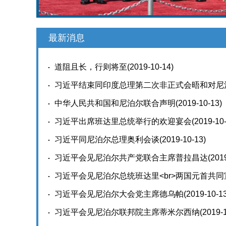
最新消息
道阻且长，行则将至
(2019-10-14)
习近平结束同印度总理第二次非正式会晤和对尼
中华人民共和国和尼泊尔联合声明
(2019-10-13)
习近平出席班达里总统举行的欢迎宴会
(2019-10
习近平同尼泊尔总理奥利会谈
(2019-10-13)
习近平会见尼泊尔共产党联合主席普拉昌达
(201
习近平会见尼泊尔总统班达里<br>两国元首共
(2019-10-13)
习近平会见尼泊尔大会党主席德乌帕
(2019-10-1
习近平会见尼泊尔联邦院主席蒂米尔西纳
(2019-