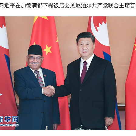
席习近平在加德满都下榻饭店会见尼泊尔共产党联合主席