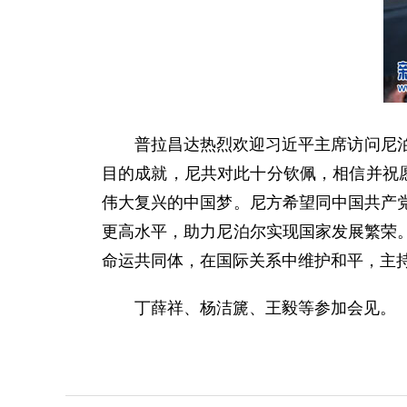
普拉昌达热烈欢迎习近平主席访问尼泊尔
目的成就，尼共对此十分钦佩，相信并祝
伟大复兴的中国梦。尼方希望同中国共产
更高水平，助力尼泊尔实现国家发展繁荣
命运共同体，在国际关系中维护和平，主持
丁薛祥、杨洁篪、王毅等参加会见。