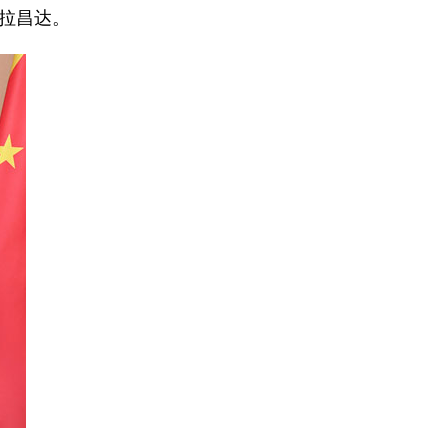
普拉昌达。