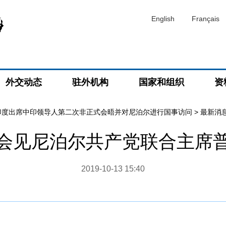
English
Français
外交动态
驻外机构
国家和组织
资
印度出席中印领导人第二次非正式会晤并对尼泊尔进行国事访问
>
最新消
会见尼泊尔共产党联合主席
2019-10-13 15:40