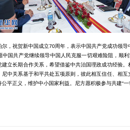
，祝贺新中国成立70周年，表示中国共产党成功领导
愿中国共产党继续领导中国人民克服一切艰难险阻，顺利实
党建立长期合作关系，希望借鉴中共治国理政成功经验。
。尼中关系基于和平共处五项原则，彼此相互信任、相互
公平正义，维护中小国家利益。尼方愿积极参与共建“一