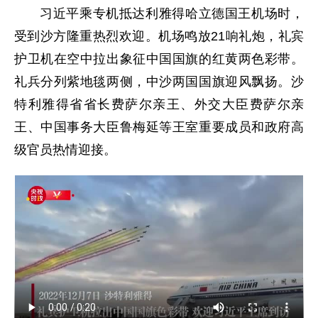
习近平乘专机抵达利雅得哈立德国王机场时，
受到沙方隆重热烈欢迎。机场鸣放21响礼炮，礼宾
护卫机在空中拉出象征中国国旗的红黄两色彩带。
礼兵分列紫地毯两侧，中沙两国国旗迎风飘扬。沙
特利雅得省省长费萨尔亲王、外交大臣费萨尔亲
王、中国事务大臣鲁梅延等王室重要成员和政府高
级官员热情迎接。