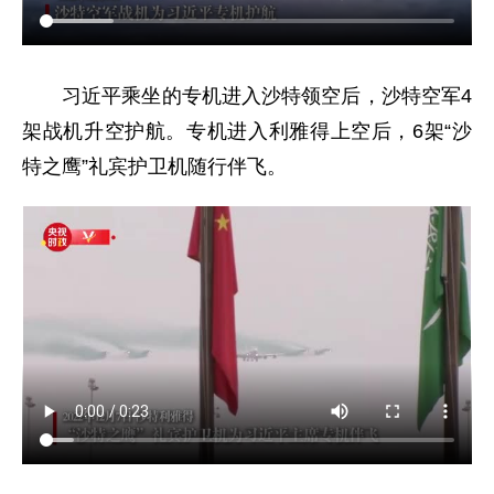
习近平乘坐的专机进入沙特领空后，沙特空军4
架战机升空护航。专机进入利雅得上空后，6架“沙
特之鹰”礼宾护卫机随行伴飞。