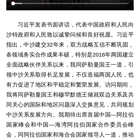
习近平发表书面讲话，代表中国政府和人民向
沙特政府和人民致以诚挚问候和良好祝愿。习近平
指出，中沙建交32年来，双方战略互信不断巩固，
各领域务实合作成果丰硕，特别是2016年两国建立
全面战略伙伴关系以来，我同萨勒曼国王一道，引
领中沙关系取得长足发展，不仅造福两国人民，也
有力促进了地区和平稳定和繁荣发展。访问期间，
我将同萨勒曼国王和穆罕默德王储就双边关系及共
同关心的国际和地区问题深入交换意见，共同规划
中沙关系发展方向。我期待出席首届中国—阿拉伯
国家峰会和中国—海湾阿拉伯国家合作委员会峰
会，同阿拉伯国家和海合会国家领导人一道，推动