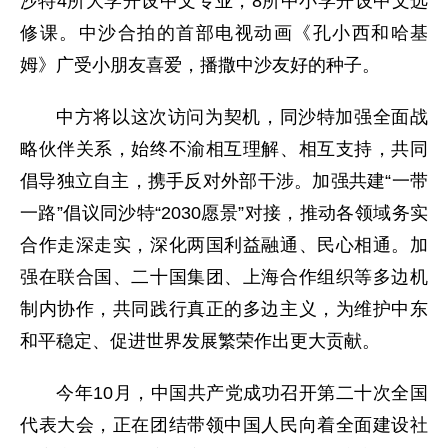
沙特4所大学开设中文专业，8所中小学开设中文选
修课。中沙合拍的首部电视动画《孔小西和哈基
姆》广受小朋友喜爱，播撒中沙友好的种子。
中方将以这次访问为契机，同沙特加强全面战
略伙伴关系，始终不渝相互理解、相互支持，共同
倡导独立自主，携手反对外部干涉。加强共建“一带
一路”倡议同沙特“2030愿景”对接，推动各领域务实
合作走深走实，深化两国利益融通、民心相通。加
强在联合国、二十国集团、上海合作组织等多边机
制内协作，共同践行真正的多边主义，为维护中东
和平稳定、促进世界发展繁荣作出更大贡献。
今年10月，中国共产党成功召开第二十次全国
代表大会，正在团结带领中国人民向着全面建设社