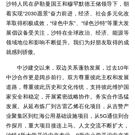
沙特人民在萨勒曼国王和穆罕默德王储领导下，朝
着实现“2030愿景”奋力前进，经济、社会多元化改
革取得积极成效，“绿色中东”、“绿色沙特”等重大发
展倡议备受关注，沙特在全球政治、经济、能源等
领域地位和影响不断提升。我们为好朋友取得的成
就感到骄傲。
中沙建交以来，双边关系蓬勃发展，过去10年
中沙合作更是阔步前行。双方尊重彼此主权和发展
道路，尊重彼此历史和文化传统，支持彼此维护国
家安全和稳定，开展紧密战略协作。务实合作迅猛
发展。从延布炼厂到古雷乙烯石化项目，从吉赞产
业聚集区到红海公用基础设施项目，从5G通信到合
作探月，重大项目接连上马。人文交流不断扩大，