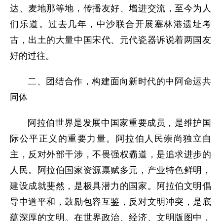
达、麦地那等地，传播友好、增进交流，至今为人
们乐道。过去几年，中沙联合开展塞林港遗址考
古，出土的大量中国宋代、元代瓷器诉说着两国友
好的过往。
二、团结合作，构建面向新时代的中阿命运共
同体
阿拉伯世界是发展中国家重要成员，是维护国
际公平正义的重要力量。阿拉伯人民崇尚独立自
主，反对外部干涉，不畏强权霸道，是追求进步的
人民。阿拉伯国家资源禀赋多元，产业特色鲜明，
建设成就斐然，是极具潜力的国家。阿拉伯文明倡
导中道平和，鼓励包容互鉴，反对文明冲突，是底
蕴深厚的文明。在世界政治、经济、文明版图中，