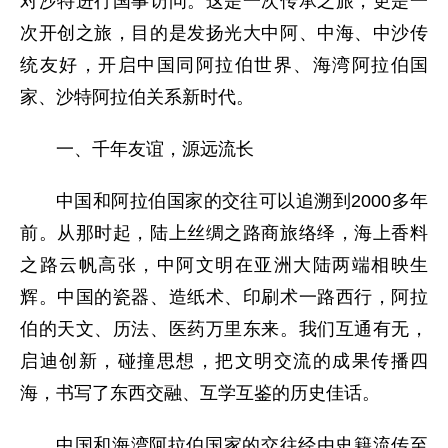
对沙特进行国事访问。这是一次传承之旅，更是一
次开创之旅，目的是发扬光大中阿、中海、中沙传
统友好，开启中国同阿拉伯世界、海湾阿拉伯国
家、沙特阿拉伯关系新时代。
一、千年友谊，源远流长
中国和阿拉伯国家的交往可以追溯到2000多年
前。从那时起，陆上丝绸之路商旅络绎，海上香料
之路云帆高张，中阿文明在亚洲大陆两端相映生
辉。中国的瓷器、造纸术、印刷术一路西行，阿拉
伯的天文、历法、医药万里东来。我们互通有无，
启迪创新，碰撞思想，把文明交流的成果传播四
海，书写了东西交融、互学互鉴的历史佳话。
中国和海湾阿拉伯国家的交往经由史籍流传至