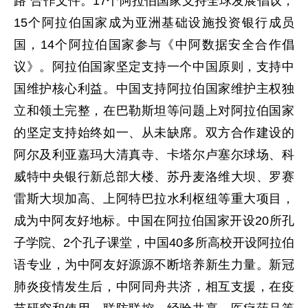
路”合作文件。17个阿拉伯国家支持全球发展倡议，
15个阿拉伯国家成为亚洲基础设施投资银行成员
国，14个阿拉伯国家参与《中阿数据安全合作倡
议》。阿拉伯国家坚定支持一个中国原则，支持中
国维护核心利益。中国支持阿拉伯国家维护主权独
立和领土完整，在巴勒斯坦等问题上对阿拉伯国家
的坚定支持始终如一、从未缺席。双方合作建设的
阿尔及利亚嘉玛大清真寺、卡塔尔卢塞尔球场、科
威特中央银行新总部大楼、苏丹麦洛维大坝、罗赛
雷斯大坝加高、上阿特巴拉水利枢纽等重大项目，
成为中阿友好地标。中国在阿拉伯国家开设20所孔
子学院、2个孔子课堂，中国40多所高校开设阿拉伯
语专业，为中阿友好源源不断培养新生力量。新冠
肺炎疫情发生后，中阿同舟共济，相互支援，在疫