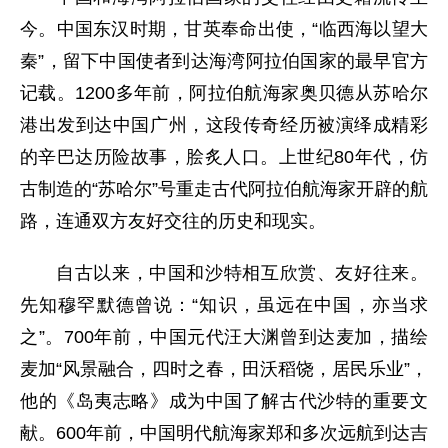
今。中国东汉时期，甘英奉命出使，“临西海以望大
秦”，留下中国使者到达海湾阿拉伯国家的最早官方
记载。1200多年前，阿拉伯航海家奥贝德从苏哈尔
港出发到达中国广州，这段传奇经历被演绎成精彩
的辛巴达历险故事，脍炙人口。上世纪80年代，仿
古制造的“苏哈尔”号重走古代阿拉伯航海家开辟的航
路，连通双方友好交往的历史和现实。
自古以来，中国和沙特相互欣赏、友好往来。
先知穆罕默德曾说：“知识，虽远在中国，亦当求
之”。700年前，中国元代汪大渊曾到达麦加，描绘
麦加“风景融合，四时之春，田沃稻饶，居民乐业”，
他的《岛夷志略》成为中国了解古代沙特的重要文
献。600年前，中国明代航海家郑和多次远航到达吉