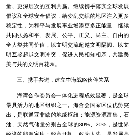
量、更深层次的互利共赢。继续携手落实全球发展
倡议和全球安全倡议，给变乱交织的地区注入更多
稳定性，为和平与发展事业增添更多正能量。继续
共同弘扬和平、发展、公平、正义、民主、自由的
全人类共同价值，以文明交流超越文明隔阂、以文
明互鉴超越文明冲突，促进人民相知相亲，共建美
美与共的文明百花园。
三、携手共进，建立中海战略伙伴关系
海湾合作委员会一体化进程成效显著，是全球
最具活力的地区组织之一。海合会国家区位优势突
出，是联通亚非欧的地缘枢纽；能源资源富集，石
油、天然气储量分别占全球的30%、20%，是世界
经济的能源宝库；锐意开拓、敢为人先，是发展高