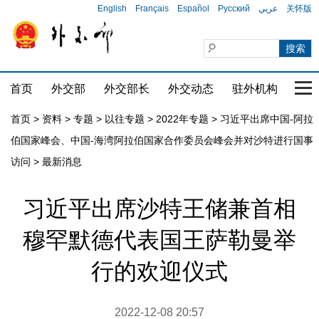
English
Français
Español
Русский
عربي
关怀版
首页
外交部
外交部长
外交动态
驻外机构
国家
首页
>
资料
>
专题
>
以往专题
>
2022年专题
>
习近平出席中国-阿拉
伯国家峰会、中国-海湾阿拉伯国家合作委员会峰会并对沙特进行国事
访问
>
最新消息
习近平出席沙特王储兼首相
穆罕默德代表国王萨勒曼举
行的欢迎仪式
2022-12-08 20:57