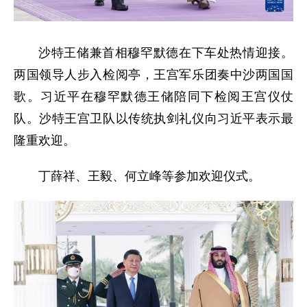
沙特王储兼首相穆罕默德在下车处热情迎接。
两国领导人步入检阅亭，王宫军乐团奏中沙两国国
歌。习近平在穆罕默德王储陪同下检阅王宫仪仗
队。沙特王宫卫队以传统执剑礼仪向习近平表示最
隆重欢迎。
丁薛祥、王毅、何立峰等参加欢迎仪式。