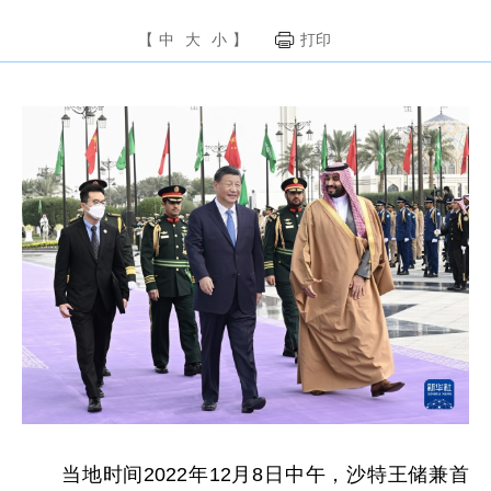
【
中
大
小
】
打印
当地时间2022年12月8日中午，沙特王储兼首