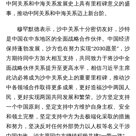
中阿关系和中海关系发展史上具有里程碑意义的盛
事，推动中阿关系和中海关系迈上新台阶。
穆罕默德表示，沙中关系十分密切友好，沙特
是中国在中东地区的全面战略合作伙伴。中国经济
保持蓬勃发展，沙方也在努力实现“2030愿景”，沙
方期待同中方加大相互支持，共同致力于将沙中全
面战略伙伴关系提升至更高水平，相信习近平主席
此访必将成为沙中关系史上的重要里程碑，推动沙
中各领域合作取得更多成果，更好造福沙中两国人
民，更好实现两国共同发展和繁荣。沙方坚定支持
一个中国原则，坚定支持中方维护自身主权、安全
和领土完整，坚定支持中方为去极端化采取的措施
和努力，坚决反对任何外部势力以人权等名义干涉
中国内政。沙方愿同中方继续积极共建“一带一路”，