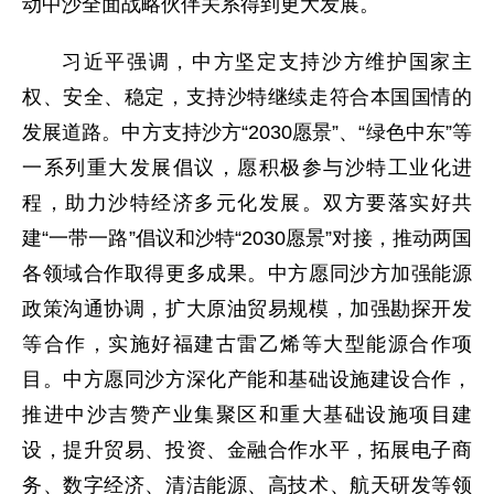
动中沙全面战略伙伴关系得到更大发展。
习近平强调，中方坚定支持沙方维护国家主
权、安全、稳定，支持沙特继续走符合本国国情的
发展道路。中方支持沙方“2030愿景”、“绿色中东”等
一系列重大发展倡议，愿积极参与沙特工业化进
程，助力沙特经济多元化发展。双方要落实好共
建“一带一路”倡议和沙特“2030愿景”对接，推动两国
各领域合作取得更多成果。中方愿同沙方加强能源
政策沟通协调，扩大原油贸易规模，加强勘探开发
等合作，实施好福建古雷乙烯等大型能源合作项
目。中方愿同沙方深化产能和基础设施建设合作，
推进中沙吉赞产业集聚区和重大基础设施项目建
设，提升贸易、投资、金融合作水平，拓展电子商
务、数字经济、清洁能源、高技术、航天研发等领