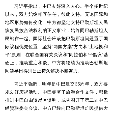
习近平指出，中巴友好深入人心。半个多世纪
以来，双方始终相互信任，彼此支持。无论国际和
地区形势如何变化，中方都坚定支持巴勒斯坦人民
恢复民族合法权利的正义事业，始终同巴勒斯坦人
民站在一起。国际社会应该把巴勒斯坦问题置于国
际议程优先位置，坚持“两国方案”方向和“土地换和
平”原则，在联合国有关决议和“阿拉伯和平倡议”基
础上，推动重启和谈。中方将继续为推动巴勒斯坦
问题早日得到公正持久解决不懈努力。
习近平强调，明年是中巴建交35周年，双方要
规划好庆祝活动。中巴签署了旅游合作文件，积极
推进中巴自由贸易区谈判，成功召开了第二届中巴
经贸联委会会议。中方已经向巴勒斯坦难民提供大