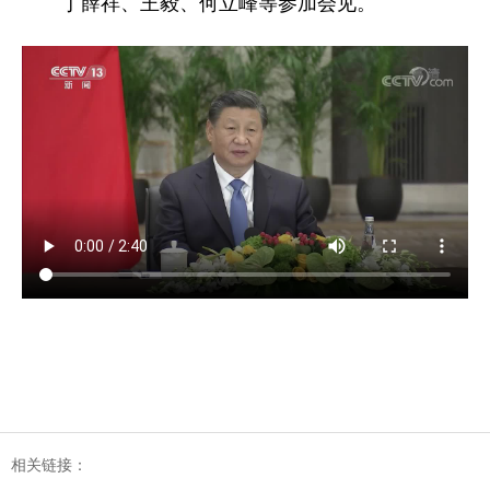
丁薛祥、王毅、何立峰等参加会见。
相关链接：