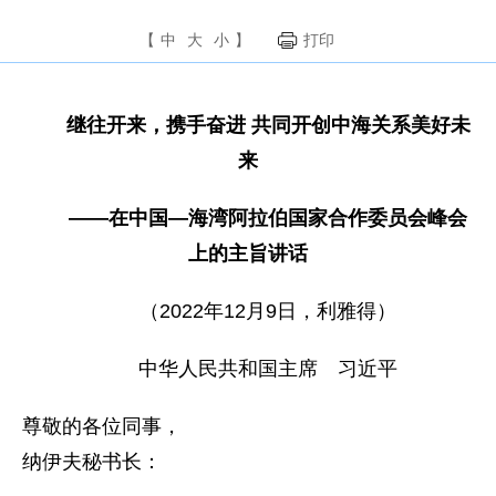
【
中
大
小
】
打印
继往开来，携手奋进 共同开创中海关系美好未
来
——在中国—海湾阿拉伯国家合作委员会峰会
上的主旨讲话
（2022年12月9日，利雅得）
中华人民共和国主席 习近平
尊敬的各位同事，
纳伊夫秘书长：