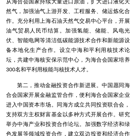
从海合会国家持续大量进口原油，扩大进口液化天
然气，加强油气上游开发、工程服务、储运炼化合
作。充分利用上海石油天然气交易中心平台，开展
油气贸易人民币结算。加强氢能、储能、风电光
伏、智能电网等清洁低碳能源技术合作和新能源设
备本地化生产合作。设立中海和平利用核技术论
坛，共建中海核安保示范中心，为海合会国家培养
300名和平利用核能与核技术人才。
第二，推动金融投资合作新进展。中国愿同海
合会国家开展金融监管合作，便利海合会国家企业
进入中国资本市场。同海方成立共同投资联合会，
支持双方主权财富基金以多种方式开展合作。研究
举办中海产业和投资合作论坛。加强数字经济和绿
色发展等领域投资合作，建立双边投资和经济合作