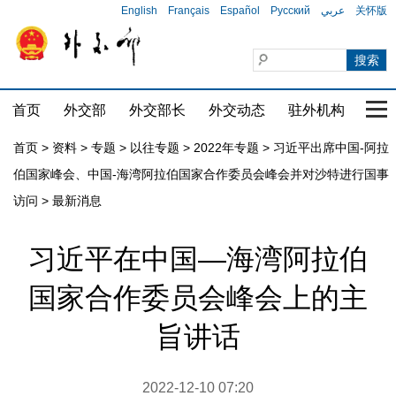
English
Français
Español
Русский
عربي
关怀版
首页
外交部
外交部长
外交动态
驻外机构
国家
首页
>
资料
>
专题
>
以往专题
>
2022年专题
>
习近平出席中国-阿拉
伯国家峰会、中国-海湾阿拉伯国家合作委员会峰会并对沙特进行国事
访问
>
最新消息
习近平在中国—海湾阿拉伯
国家合作委员会峰会上的主
旨讲话
2022-12-10 07:20