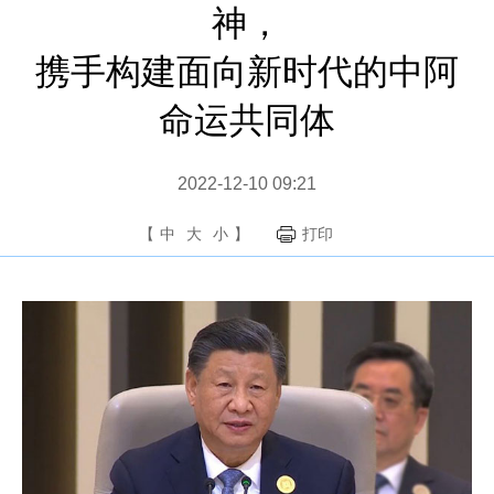
神，
携手构建面向新时代的中阿
命运共同体
2022-12-10 09:21
【
中
大
小
】
打印