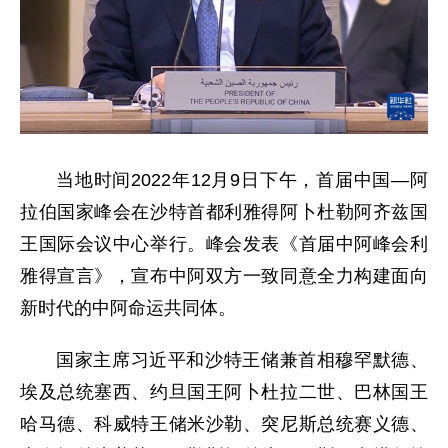
当地时间2022年12月9日下午，首届中国—阿
拉伯国家峰会在沙特首都利雅得阿卜杜勒阿齐兹国
王国际会议中心举行。峰会发表《首届中阿峰会利
雅得宣言》，宣布中阿双方一致同意全力构建面向
新时代的中阿命运共同体。
国家主席习近平和沙特王储兼首相穆罕默德、
埃及总统塞西、约旦国王阿卜杜拉二世、巴林国王
哈马德、科威特王储米沙勒、突尼斯总统赛义德、