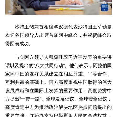
沙特王储兼首相穆罕默德代表沙特国王萨勒曼
欢迎各国领导人出席首届阿中峰会，并祝贺峰会取
得圆满成功。
与会阿方领导人积极呼应习近平发表的重要讲
话以及提出的“八大共同行动”。他们表示，阿拉伯国
家同中国的友好关系建立在相互尊重、平等合作、
互利共赢的基础上。阿方高度重视中国取得的伟大
发展成就和在国际上发挥的重要作用，高度赞赏中
方提出“一带一路”、全球发展倡议、全球安全倡议，
高度肯定中方为推动政治解决地区热点问题提出的
重要主张，并始终支持巴勒斯坦人民的合法权益，