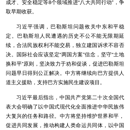
成才、安全稳定等8个领域推进“八大共同行动”，争
取早期收获。
习近平强调，巴勒斯坦问题攸关中东和平稳
定。巴勒斯坦人民遭遇的历史不公不能无限期延
续，合法民族权利不能交易，独立建国诉求不容否
决。国际社会应该坚定“两国方案”信念，坚守“土地
换和平”原则，坚决致力于劝和促谈，促进巴勒斯坦
问题早日得到公正解决。中方将继续向巴方提供人
道主义援助，支持巴方实施民生建设项目。
习近平最后指出，中国共产党第二十次全国代
表大会明确了以中国式现代化全面推进中华民族伟
大复兴的任务和路径。中方将坚持维护世界和平，
促进共同发展，推动构建人类命运共同体，以中国