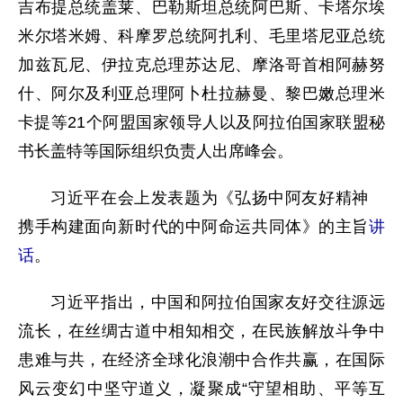
吉布提总统盖莱、巴勒斯坦总统阿巴斯、卡塔尔埃
米尔塔米姆、科摩罗总统阿扎利、毛里塔尼亚总统
加兹瓦尼、伊拉克总理苏达尼、摩洛哥首相阿赫努
什、阿尔及利亚总理阿卜杜拉赫曼、黎巴嫩总理米
卡提等21个阿盟国家领导人以及阿拉伯国家联盟秘
书长盖特等国际组织负责人出席峰会。
习近平在会上发表题为《弘扬中阿友好精神
携手构建面向新时代的中阿命运共同体》的主旨
讲
话
。
习近平指出，中国和阿拉伯国家友好交往源远
流长，在丝绸古道中相知相交，在民族解放斗争中
患难与共，在经济全球化浪潮中合作共赢，在国际
风云变幻中坚守道义，凝聚成“守望相助、平等互