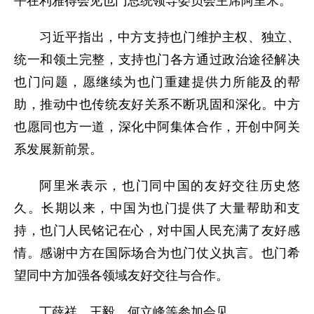
平在利雅得会见也门总统领导委员会主席阿里米。
习近平指出，中方支持也门维护主权、独立、
统一和领土完整，支持也门各方通过政治途径解决
也门问题，愿继续为也门重建提供力所能及的帮
助，推动中也传统友好关系不断巩固和深化。中方
也愿同也方一道，深化中阿集体合作，开创中阿关
系发展新前景。
阿里米表示，也门同中国的友好交往历史悠
久。长期以来，中国为也门提供了大量帮助和支
持，也门人民铭记在心，对中国人民充满了友好感
情。感谢中方在国际场合为也门仗义执言。也门希
望同中方加强各领域友好交往与合作。
丁薛祥、王毅、何立峰等参加会见。