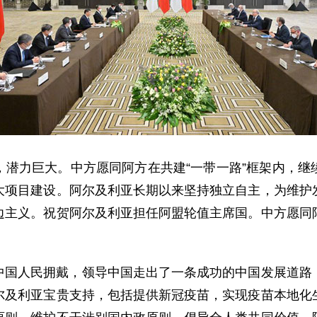
，潜力巨大。中方愿同阿方在共建“一带一路”框架内，继
大项目建设。阿尔及利亚长期以来坚持独立自主，为维护
边主义。祝贺阿尔及利亚担任阿盟轮值主席国。中方愿同
中国人民拥戴，领导中国走出了一条成功的中国发展道路
尔及利亚宝贵支持，包括提供新冠疫苗，实现疫苗本地化