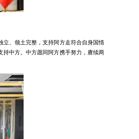
独立、领土完整，支持阿方走符合自身国情
支持中方。中方愿同阿方携手努力，赓续两