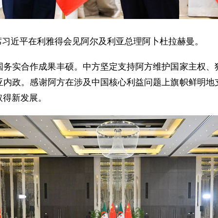
家主席习近平在利雅得会见阿尔及利亚总理阿卜杜拉赫曼。
国务实合作成果丰硕。中方坚定支持阿方维护国家主权、
亚内政。感谢阿方在涉及中国核心利益问题上旗帜鲜明地
取得新发展。