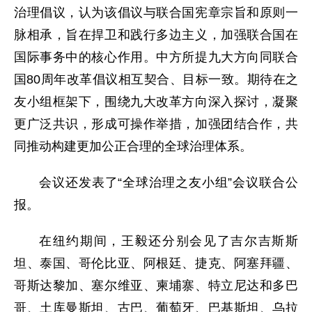
治理倡议，认为该倡议与联合国宪章宗旨和原则一
脉相承，旨在捍卫和践行多边主义，加强联合国在
国际事务中的核心作用。中方所提九大方向同联合
国80周年改革倡议相互契合、目标一致。期待在之
友小组框架下，围绕九大改革方向深入探讨，凝聚
更广泛共识，形成可操作举措，加强团结合作，共
同推动构建更加公正合理的全球治理体系。
会议还发表了“全球治理之友小组”会议联合公
报。
在纽约期间，王毅还分别会见了吉尔吉斯斯
坦、泰国、哥伦比亚、阿根廷、捷克、阿塞拜疆、
哥斯达黎加、塞尔维亚、柬埔寨、特立尼达和多巴
哥、土库曼斯坦、古巴、葡萄牙、巴基斯坦、乌拉