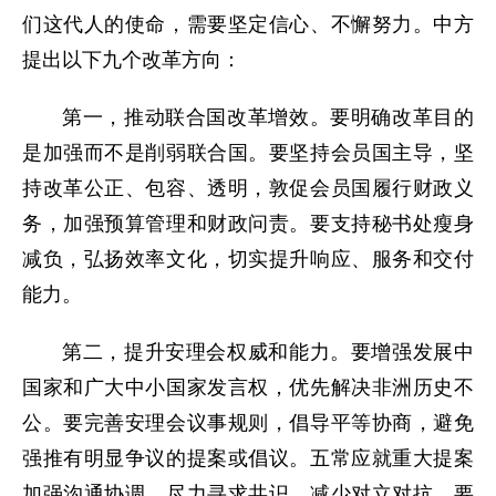
们这代人的使命，需要坚定信心、不懈努力。中方
提出以下九个改革方向：
第一，推动联合国改革增效。要明确改革目的
是加强而不是削弱联合国。要坚持会员国主导，坚
持改革公正、包容、透明，敦促会员国履行财政义
务，加强预算管理和财政问责。要支持秘书处瘦身
减负，弘扬效率文化，切实提升响应、服务和交付
能力。
第二，提升安理会权威和能力。要增强发展中
国家和广大中小国家发言权，优先解决非洲历史不
公。要完善安理会议事规则，倡导平等协商，避免
强推有明显争议的提案或倡议。五常应就重大提案
加强沟通协调，尽力寻求共识，减少对立对抗。要