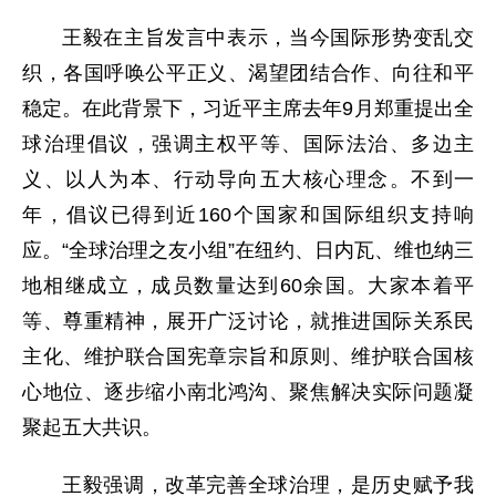
王毅在主旨发言中表示，当今国际形势变乱交
织，各国呼唤公平正义、渴望团结合作、向往和平
稳定。在此背景下，习近平主席去年9月郑重提出全
球治理倡议，强调主权平等、国际法治、多边主
义、以人为本、行动导向五大核心理念。不到一
年，倡议已得到近160个国家和国际组织支持响
应。“全球治理之友小组”在纽约、日内瓦、维也纳三
地相继成立，成员数量达到60余国。大家本着平
等、尊重精神，展开广泛讨论，就推进国际关系民
主化、维护联合国宪章宗旨和原则、维护联合国核
心地位、逐步缩小南北鸿沟、聚焦解决实际问题凝
聚起五大共识。
王毅强调，改革完善全球治理，是历史赋予我