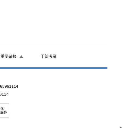
重要链接
干部考录
961114
0114