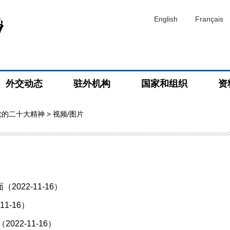
English
Français
外交动态
驻外机构
国家和组织
资
党的二十大精神
> 视频/图片
22-11-16）
1-16）
22-11-16）