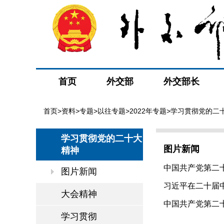
首页
外交部
外交部长
首页
>
资料
>
专题
>
以往专题
>
2022年专题
>
学习贯彻党的二
学习贯彻党的二十大
图片新闻
精神
中国共产党第二十
图片新闻
习近平在二十届
大会精神
伟大复兴（2022-
中国共产党第二十
学习贯彻