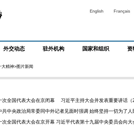
English
Français
外交动态
驻外机构
国家和组织
资
十大精神
>图片新闻
次全国代表大会在京闭幕 习近平主持大会并发表重要讲话（2022
中共中央政治局常委同中外记者见面时强调 始终坚持一切为了人
10-23）
次全国代表大会在京开幕 习近平代表第十九届中央委员会向大会作报