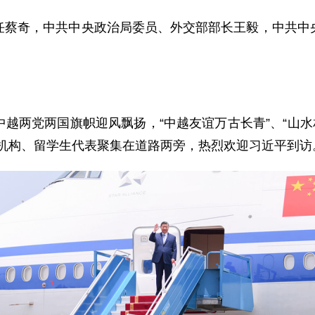
任蔡奇，中共中央政治局委员、外交部部长王毅，中共中
越两党两国旗帜迎风飘扬，“中越友谊万古长青”、“山水
资机构、留学生代表聚集在道路两旁，热烈欢迎习近平到访