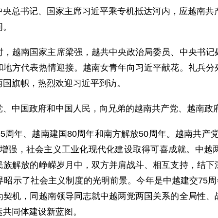
中共中央总书记、国家主席习近平乘专机抵达河内，应越南
问。
时，越南国家主席梁强，越共中央政治局委员、中央书记
和地方代表热情迎接。越南女青年向习近平献花。礼兵分
两国旗帜，热烈欢迎习近平到访。
党、中国政府和中国人民，向兄弟的越南共产党、越南政
5周年、越南建国80周年和南方解放50周年。越南共产
断增强，社会主义工业化现代化建设取得可喜成就。中越
民族解放的峥嵘岁月中，双方并肩战斗、相互支持，结下
昭示了社会主义制度的光明前景。今年是中越建交75周
为契机，同越南领导同志就中越两党两国关系的全局性、
运共同体建设新蓝图。