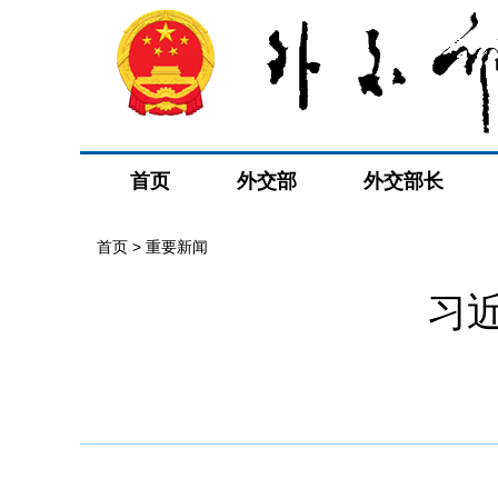
首页
外交部
外交部长
首页
>
重要新闻
习