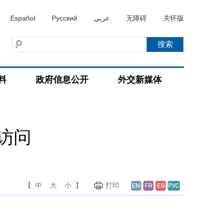
Español
Русский
عربي
无障碍
关怀版
料
政府信息公开
外交新媒体
访问
【
中
大
小
】
打印