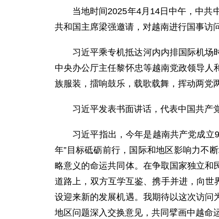
当地时间2025年4月14日中午，
共和国主席梁强邀请，对越南进行国事访
习近平乘专机抵达河内内排国际机场
中央办公厅主任黎怀忠等越南党政领导人
族服装，擂响鼓乐，载歌载舞，挥动两党
习近平发表书面讲话，代表中国共产
习近平指出，今年是越南共产党成立9
年”目标砥砺前行，国际和地区影响力不
略意义的命运共同体。在争取国家独立和
道路上，双方互学互鉴、携手并进，向世界
设迎来新的发展机遇。我期待以这次访问
地区问题深入交换意见，共同擘画中越命