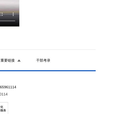
重要链接
干部考录
961114
0114