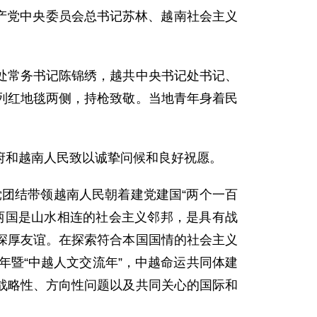
共产党中央委员会总书记苏林、越南社会主义
处常务书记陈锦绣，越共中央书记处书记、
列红地毯两侧，持枪致敬。当地青年身着民
府和越南人民致以诚挚问候和良好祝愿。
党团结带领越南人民朝着建党建国“两个一百
两国是山水相连的社会主义邻邦，是具有战
深厚友谊。在探索符合本国国情的社会主义
年暨“中越人文交流年”，中越命运共同体建
战略性、方向性问题以及共同关心的国际和