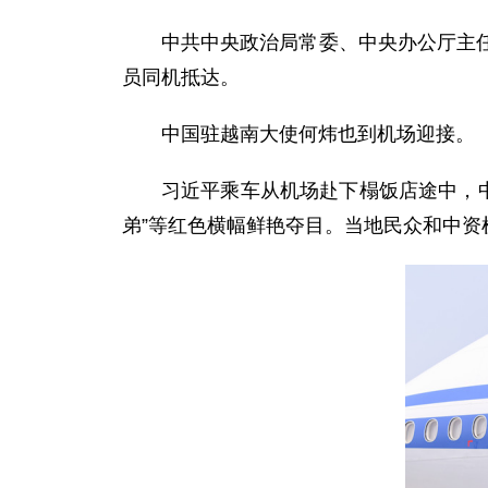
中共中央政治局常委、中央办公厅主
员同机抵达。
中国驻越南大使何炜也到机场迎接。
习近平乘车从机场赴下榻饭店途中，中
弟”等红色横幅鲜艳夺目。当地民众和中