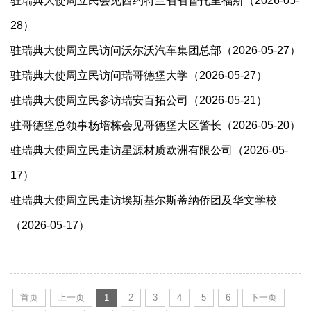
驻瑞典大使周立民会见西约特兰省省督托里福斯（2026-05-
28）
驻瑞典大使周立民访问沃尔沃汽车集团总部（2026-05-27）
驻瑞典大使周立民访问瑞哥德堡大学（2026-05-27）
驻瑞典大使周立民参访瑞安百拓公司（2026-05-21）
驻哥德堡总领事杨培栋会见哥德堡大区警长（2026-05-20）
驻瑞典大使周立民走访星源材质欧洲有限公司（2026-05-
17）
驻瑞典大使周立民走访埃斯基尔斯蒂纳侨团及华文学校
（2026-05-17）
首页
上一页
1
2
3
4
5
6
下一页