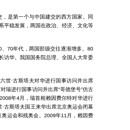
国建交，是第一个与中国建交的西方国家。同
系平稳发展，两国在政治、经济、文化等
0、70年代，两国部级交往逐渐增多。80
长访华。我国国务院总理、全国人大常委
十六世·古斯塔夫对华进行国事访问并出席
席对瑞进行国事访问并出席“哥德堡号”仿古
008年4月，瑞首相赖因费尔特对华进行
世·古斯塔夫国王来华出席北京奥运会闭幕
奥运会和残奥会。2009年11月，赖因费