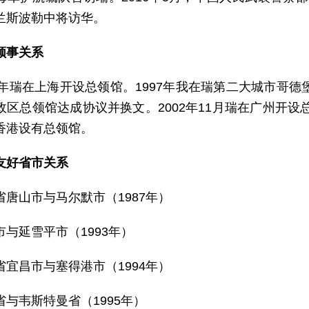
兰斯波勒中将访华。
领事关系
96年瑞在上海开设总领馆。1997年我在瑞第二大城市哥德
政区总领馆达成协议并换文。2002年11月瑞在广州开设总
香港设有总领馆。
友好省市关系
省唐山市与马尔默市（1987年）
市与延雪平市（1993年）
省宜昌市与塞得港市（1994年）
省与韦斯特曼省（1995年）