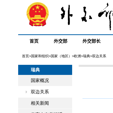
首页
外交部
外交部长
首页
>
国家和组织
>
国家（地区）
>
欧洲
>
瑞典
>双边关系
瑞典
国家概况
双边关系
相关新闻