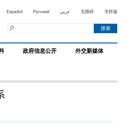
Español
Русский
عربي
无障碍
关怀版
料
政府信息公开
外交新媒体
系
）