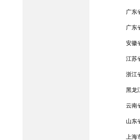
广东
广东
安徽
江苏
浙江
黑龙
云南
山东
上海