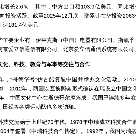
增长2.6％。其中，中方出口额103.9亿美元、同比增
双向投资活跃。截至2025年12月底，瑞累计在华投资206
达181.4亿美元。
华主要企业有：伊莱克斯（中国）电器有限公司、斯凯孚
南京爱立信通信有限公司、北京爱立信通信系统有限公司
文化、科技、教育与军事等交往与合作
06年，“哥德堡号”仿古船复航中国并举办文化活动。20
年续签。2012年，两国以互换照会形式确认在瑞设立中国文
16年，中国文化中心在斯德哥尔摩落成。我国已连续多年在
、田径等各类运动队也多次访瑞。
科技交流始于上世纪70年代。1978年中瑞成立科技合作
2004年签署《中瑞科技合作协定》。1992年，我国为瑞