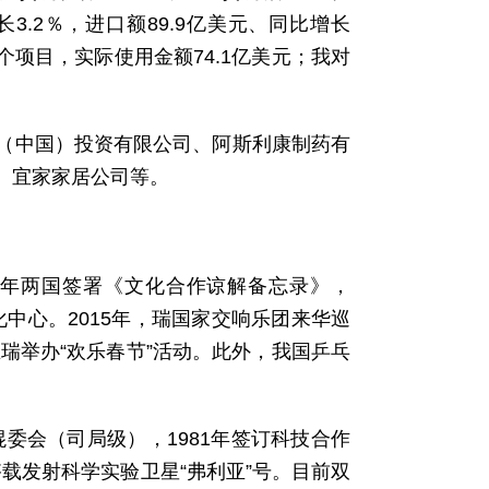
长3.2％，进口额89.9亿美元、同比增长
3个项目，实际使用金额74.1亿美元；我对
（中国）投资有限公司、阿斯利康制药有
、宜家家居公司等。
10年两国签署《文化合作谅解备忘录》，
化中心。2015年，瑞国家交响乐团来华巡
瑞举办“欢乐春节”活动。此外，我国乒乓
混委会（司局级），1981年签订科技合作
搭载发射科学实验卫星“弗利亚”号。目前双