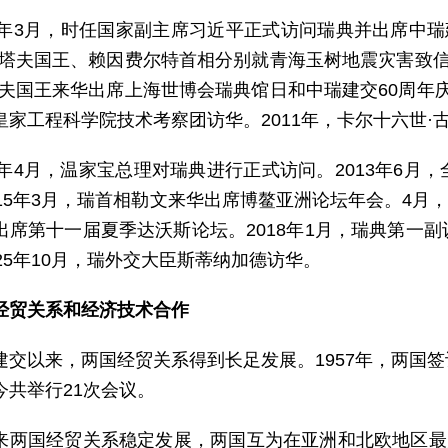
10年3月，时任国家副主席习近平正式访问瑞典并出席中瑞
斯塔夫国王、赖因费尔特首相分别就青海玉树地震灾害致
塔夫国王来华出席上海世博会瑞典馆日和中瑞建交60周年庆
皇家工程科学院技术考察团访华。2011年，卡尔十六世·
12年4月，温家宝总理对瑞典进行正式访问。2013年6
015年3月，瑞首相勒文来华出席博鳌亚洲论坛年会。4月，
出席第十一届夏季达沃斯论坛。2018年1月，瑞典第一
25年10月，瑞外交大臣斯蒂纳加德访华。
经贸关系和经济技术合作
建交以来，两国经贸关系得到长足发展。1957年，两国
今共举行21次会议。
来两国经贸关系稳定发展，两国互为在亚洲和北欧地区最大贸