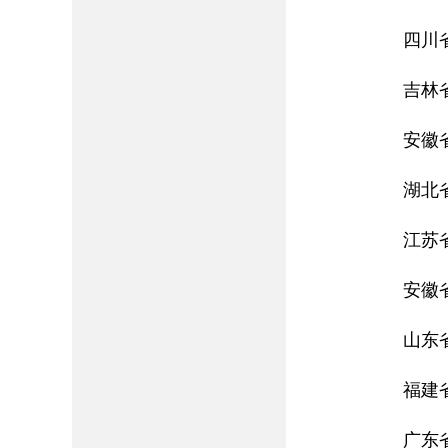
四川
吉林
安徽
湖北
江苏
安徽
山东
福建
广东