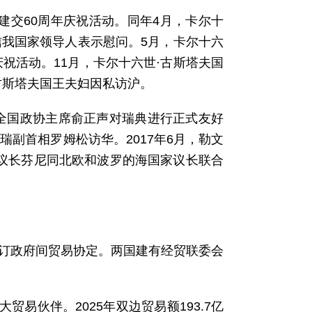
建交60周年庆祝活动。同年4月，卡尔十
信我国家领导人表示慰问。5月，卡尔十六
祝活动。11月，卡尔十六世·古斯塔夫国
古斯塔夫国王夫妇因私访沪。
月，全国政协主席俞正声对瑞典进行正式友好
瑞副首相罗姆松访华。2017年6月，勒文
副议长芬尼同北欧和波罗的海国家议长联合
签订政府间贸易协定。两国建有经贸联委会
易伙伴。2025年双边贸易额193.7亿