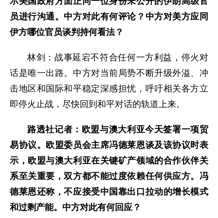
示美国政府方面正同一位身份未公开的伊朗高级官
员进行沟通。中方对此有何评论？中方对美方应同
伊方哪位官员谈判持何看法？
林剑：战事延宕不符合任何一方利益，停火对
话是唯一出路。中方对当前局势不断升级外溢、冲
击地区和国际和平稳定深感担忧，呼吁相关各方立
即停火止战，尽快回到和平对话的轨道上来。
路透社记者：欧盟与澳大利亚今天签署一项贸
易协议。欧盟委员会主席冯德莱恩谈及该协议时表
示，欧盟与澳大利亚在关键矿产领域的合作伙伴关
系至关重要，双方都不能过度依赖任何供应方。冯
德莱恩还称，不应接受中国靠出口拉动的增长模式
和过剩产能。中方对此有何回应？