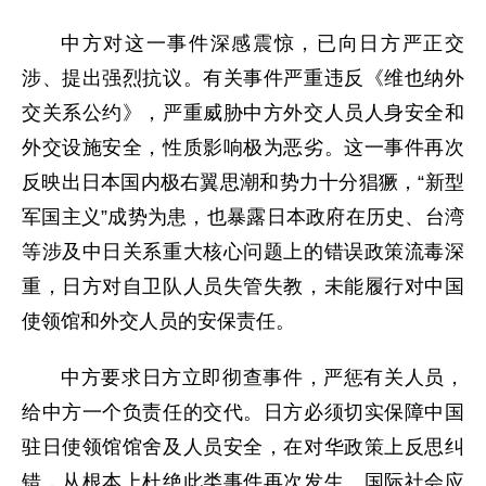
中方对这一事件深感震惊，已向日方严正交
涉、提出强烈抗议。有关事件严重违反《维也纳外
交关系公约》，严重威胁中方外交人员人身安全和
外交设施安全，性质影响极为恶劣。这一事件再次
反映出日本国内极右翼思潮和势力十分猖獗，“新型
军国主义”成势为患，也暴露日本政府在历史、台湾
等涉及中日关系重大核心问题上的错误政策流毒深
重，日方对自卫队人员失管失教，未能履行对中国
使领馆和外交人员的安保责任。
中方要求日方立即彻查事件，严惩有关人员，
给中方一个负责任的交代。日方必须切实保障中国
驻日使领馆馆舍及人员安全，在对华政策上反思纠
错，从根本上杜绝此类事件再次发生。国际社会应