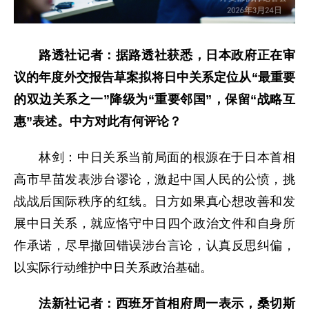
路透社记者：据路透社获悉，日本政府正在审
议的年度外交报告草案拟将日中关系定位从“最重要
的双边关系之一”降级为“重要邻国”，保留“战略互
惠”表述。中方对此有何评论？
林剑：中日关系当前局面的根源在于日本首相
高市早苗发表涉台谬论，激起中国人民的公愤，挑
战战后国际秩序的红线。日方如果真心想改善和发
展中日关系，就应恪守中日四个政治文件和自身所
作承诺，尽早撤回错误涉台言论，认真反思纠偏，
以实际行动维护中日关系政治基础。
法新社记者：西班牙首相府周一表示，桑切斯