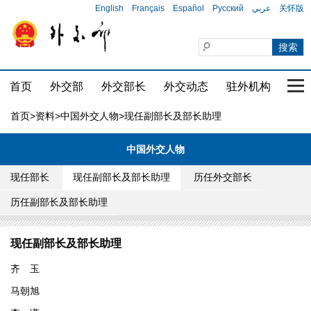
English
Français
Español
Русский
عربي
关怀版
首页
外交部
外交部长
外交动态
驻外机构
国家
首页
>
资料
>
中国外交人物
>现任副部长及部长助理
中国外交人物
现任部长
现任副部长及部长助理
历任外交部长
历任副部长及部长助理
现任副部长及部长助理
齐 玉
马朝旭