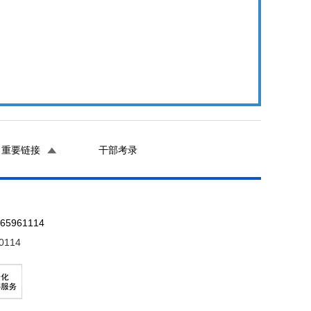
重要链接
干部考录
961114
0114