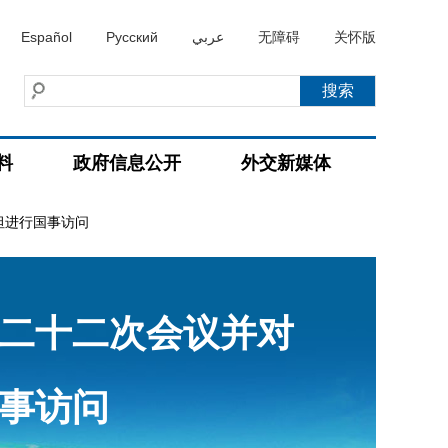
Español
Русский
عربي
无障碍
关怀版
料
政府信息公开
外交新媒体
坦进行国事访问
二十二次会议并对
事访问