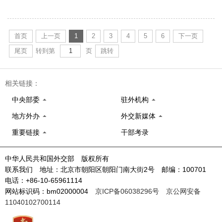
首页
上一页
1
2
3
4
5
6
下一页
尾页
转到第
页
跳转
相关链接：
中央部委
驻外机构
地方外办
外交新媒体
重要链接
干部考录
中华人民共和国外交部 版权所有
联系我们 地址：北京市朝阳区朝阳门南大街2号 邮编：100701
电话：+86-10-65961114
网站标识码：bm02000004
京ICP备06038296号
京公网安备
11040102700114