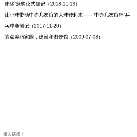
使奖”颁奖仪式侧记（2018-11-13）
让小球带动中赤几友谊的大球转起来——“中赤几友谊杯”乒
乓球赛侧记（2017-11-20）
装点美丽家园，建设和谐使馆（2009-07-08）
相关链接：