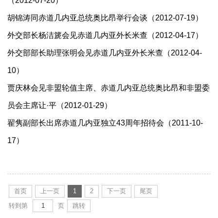
（2012-07-20）
胡锦涛同赤道几内亚总统奥比昂举行会谈（2012-07-19）
外交部长杨洁篪会见赤道几内亚外长米查（2012-04-17）
外交部部长助理张明会见赤道几内亚外长米查（2012-04-
10）
贾庆林会见非盟轮值主席、赤道几内亚总统奥比昂和非盟委
员会主席让·平（2012-01-29）
翟隽副部长出席赤道几内亚独立43周年招待会（2011-10-
17）
首页
上一页
1
2
下一页
尾页
转到第
页
跳转