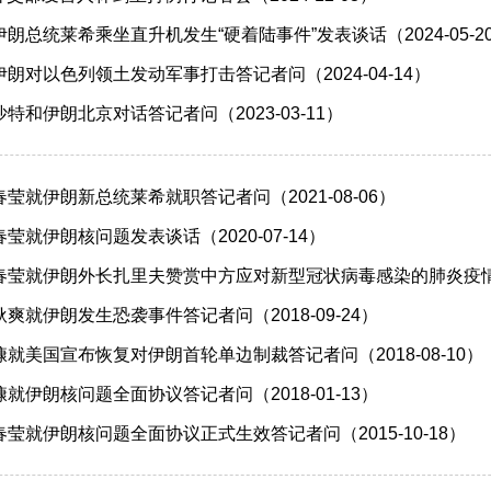
朗总统莱希乘坐直升机发生“硬着陆事件”发表谈话（2024-05-2
朗对以色列领土发动军事打击答记者问（2024-04-14）
特和伊朗北京对话答记者问（2023-03-11）
莹就伊朗新总统莱希就职答记者问（2021-08-06）
莹就伊朗核问题发表谈话（2020-07-14）
莹就伊朗外长扎里夫赞赏中方应对新型冠状病毒感染的肺炎疫情工作答
就伊朗发生恐袭事件答记者问（2018-09-24）
就美国宣布恢复对伊朗首轮单边制裁答记者问（2018-08-10）
就伊朗核问题全面协议答记者问（2018-01-13）
莹就伊朗核问题全面协议正式生效答记者问（2015-10-18）