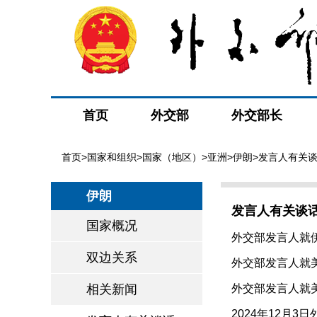
首页
外交部
外交部长
首页
>
国家和组织
>
国家（地区）
>
亚洲
>
伊朗
>发言人有关
伊朗
发言人有关谈
国家概况
外交部发言人就伊
双边关系
外交部发言人就美
相关新闻
外交部发言人就美
2024年12月3