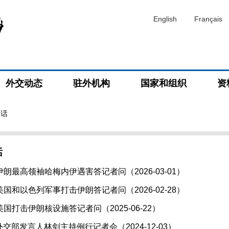
English
Français
外交动态
驻外机构
国家和组织
资
谈话
话
朗最高领袖哈梅内伊遇害答记者问（2026-03-01）
国和以色列军事打击伊朗答记者问（2026-02-28）
国打击伊朗核设施答记者问（2025-06-22）
日外交部发言人林剑主持例行记者会（2024-12-03）