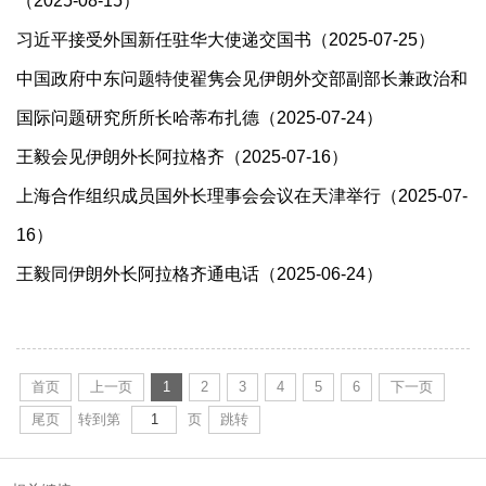
（2025-08-15）
习近平接受外国新任驻华大使递交国书（2025-07-25）
中国政府中东问题特使翟隽会见伊朗外交部副部长兼政治和
国际问题研究所所长哈蒂布扎德（2025-07-24）
王毅会见伊朗外长阿拉格齐（2025-07-16）
上海合作组织成员国外长理事会会议在天津举行（2025-07-
16）
王毅同伊朗外长阿拉格齐通电话（2025-06-24）
首页
上一页
1
2
3
4
5
6
下一页
尾页
转到第
页
跳转