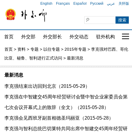
English
Français
Español
Русский
عربي
关怀版
首页
外交部
外交部长
外交动态
驻外机构
国家
首页
>
资料
>
专题
>
以往专题
>
2015年专题
>
李克强对巴西、哥伦
比亚、秘鲁、智利进行正式访问
> 最新消息
最新消息
李克强结束出访回到北京（2015-05-29）
李克强在中智建交45周年经贸研讨会暨中智企业家委员会第
七次会议开幕式上的致辞（全文）（2015-05-28）
李克强会见西班牙副首相德圣玛丽亚（2015-05-28）
李克强与智利总统巴切莱特共同出席中智建交45周年经贸研