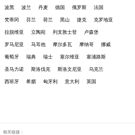
波黑
波兰
丹麦
德国
俄罗斯
法国
梵蒂冈
芬兰
荷兰
黑山
捷克
克罗地亚
拉脱维亚
立陶宛
列支敦士登
卢森堡
罗马尼亚
马耳他
摩尔多瓦
摩纳哥
挪威
葡萄牙
瑞典
瑞士
塞尔维亚
塞浦路斯
圣马力诺
斯洛伐克
斯洛文尼亚
乌克兰
西班牙
希腊
匈牙利
意大利
英国
相关链接：